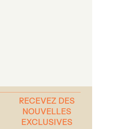
RECEVEZ DES
NOUVELLES
EXCLUSIVES