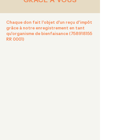
Chaque don fait l'objet d'un reçu d'impôt
grâce à notre enregistrement en tant
qu'organisme de bienfaisance (
758918155
RR 0001)