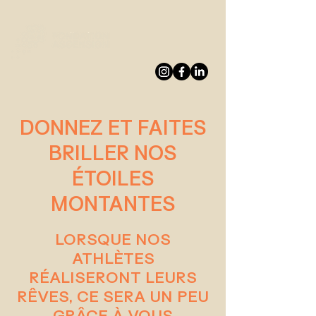
DONNEZ
DONNEZ ET FAITES
BRILLER NOS
ÉTOILES
MONTANTES
LORSQUE NOS
ATHLÈTES
RÉALISERONT LEURS
RÊVES, CE SERA UN PEU
GRÂCE À VOUS