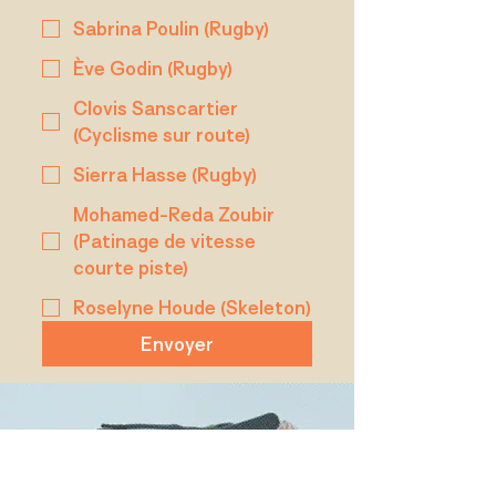
Sabrina Poulin (Rugby)
Ève Godin (Rugby)
Clovis Sanscartier
(Cyclisme sur route)
Sierra Hasse (Rugby)
Mohamed-Reda Zoubir
(Patinage de vitesse
courte piste)
Roselyne Houde (Skeleton)
Envoyer